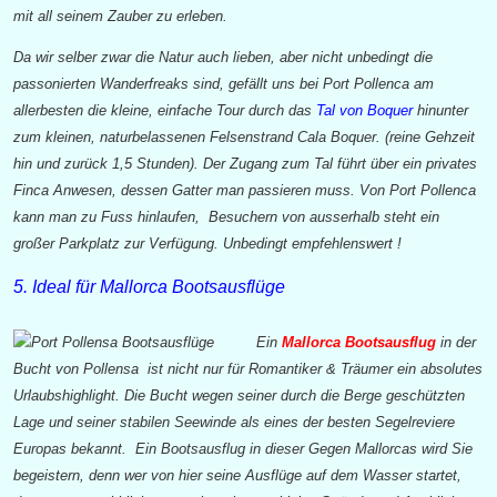
mit all seinem Zauber zu erleben.
Da wir selber zwar die Natur auch lieben, aber nicht unbedingt die
passonierten Wanderfreaks sind, gefällt uns bei Port Pollenca am
allerbesten die kleine, einfache Tour durch das
Tal von Boquer
hinunter
zum kleinen, naturbelassenen Felsenstrand Cala Boquer. (reine Gehzeit
hin und zurück 1,5 Stunden). Der Zugang zum Tal führt über ein privates
Finca Anwesen, dessen Gatter man passieren muss. Von Port Pollenca
kann man zu Fuss hinlaufen, Besuchern von ausserhalb steht ein
großer Parkplatz zur Verfügung. Unbedingt empfehlenswert !
5. Ideal für Mallorca Bootsausflüge
Ein
Mallorca Bootsausflug
in der
Bucht von Pollensa ist nicht nur für Romantiker & Träumer ein absolutes
Urlaubshighlight. Die Bucht wegen seiner durch die Berge geschützten
Lage und seiner stabilen Seewinde als eines der besten Segelreviere
Europas bekannt. Ein Bootsausflug in dieser Gegen Mallorcas wird Sie
begeistern, denn wer von hier seine Ausflüge auf dem Wasser startet,