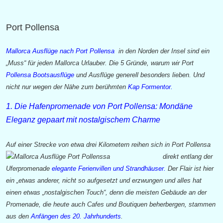
Port Pollensa
Mallorca Ausflüge nach Port Pollensa
in den Norden der Insel sind ein
„Muss“ für jeden Mallorca Urlauber. Die 5 Gründe, warum wir Port
Pollensa Bootsausflüge
und Ausflüge generell besonders lieben. Und
nicht nur wegen der Nähe zum berühmten
Kap Formentor.
1. Die Hafenpromenade von Port Pollensa: Mondäne
Eleganz gepaart mit nostalgischem Charme
Auf einer Strecke von etwa
drei Kilometern reihen sich in Port Pollensa
direkt entlang der
Uferpromenade
elegante Ferienvillen und Strandhäuser.
Der Flair ist hier
ein „etwas anderer, nicht so aufgesetzt und erzwungen und alles hat
einen etwas „nostalgischen Touch“, denn die meisten Gebäude an der
Promenade, die heute auch Cafes und Boutiquen beherbergen, stammen
aus den
Anfängen des 20. Jahrhunderts
.