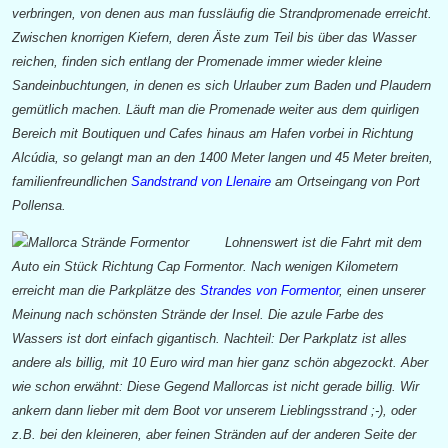
verbringen, von denen aus man fussläufig die Strandpromenade erreicht.
Zwischen knorrigen Kiefern, deren Äste zum Teil bis über das Wasser
reichen, finden sich entlang der Promenade immer wieder kleine
Sandeinbuchtungen, in denen es sich Urlauber zum Baden und Plaudern
gemütlich machen. Läuft man die Promenade weiter aus dem quirligen
Bereich mit Boutiquen und Cafes hinaus am Hafen vorbei in Richtung
Alcúdia, so gelangt man an den 1400 Meter langen und 45 Meter breiten,
familienfreundlichen
Sandstrand von Llenaire
am Ortseingang von Port
Pollensa.
Lohnenswert ist die Fahrt mit dem
Auto ein Stück Richtung Cap Formentor. Nach wenigen Kilometern
erreicht man die Parkplätze des
Strandes von Formentor
, einen unserer
Meinung nach schönsten Strände der Insel. Die azule Farbe des
Wassers ist dort einfach gigantisch. Nachteil: Der Parkplatz ist alles
andere als billig, mit 10 Euro wird man hier ganz schön abgezockt. Aber
wie schon erwähnt: Diese Gegend Mallorcas ist nicht gerade billig. Wir
ankern dann lieber mit dem Boot vor unserem Lieblingsstrand ;-), oder
z.B. bei den kleineren, aber feinen Stränden auf der anderen Seite der