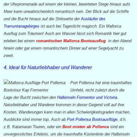
der Uferpromenade auf einem der kleinen, bewirteten Stege hinaus aufs
Meer kann unwahrscheinlich romantisch sein. Der Blick auf die Schiffe
und die Bucht hinaus auf die Shilouette der
Ausläufer des
Tramuntanagebirges
ist auch bei Tageslicht magisch. Ein Mallorca
Ausflug zum Träumen! Auch am Wasser lässt sich Romantik hier gut
erleben bei einem
romantischen Mallorca Bootsausflug
in den Abend
hinein oder gar einem romantischem Dinner auf einer Segelyacht zu
zweit.
4. Ideal für Naturliebhaber und Wanderer
Port Pollensa hat eine traumhaftes
Umfeld, nicht zuletzt durch die
Lage der Bucht zwischen den
Halbinseln Formentor und Victoria.
Naturliebhaber und Wanderer kommen in dieser Gegend voll auf ihre
Kosten. Wanderungen kann man in allen Schwierigkeitsgraden machen,
Ausblicke sind immer top. Auch ab
Port Pollensa Bootsausflüge
, d.h.
z.B. Katamaran Touren, oder ein
Boot mieten ab Pollenca
sind ein
unvergessliches Erlebnis, um die traumhafte Küstenlinie der Halbinseln