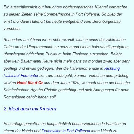
Ein ausschliesslich gut betuchtes nordeuropäisches Klientel verbrachte
zu diesen Zeiten seine Sommerfrische in Port Pollensa. So blieb der
einst mondäne Hafenort bis heute weitgehend vom Betonburgenbau
verschont.
Besonders am Abend ist es sehr reizvoll, sich in eines der zahlreichen
Cafés an der Uferpromenade zu setzen und einem teils schrill gestyltem,
überwiegend britischem Publikum beim Flanieren zuzusehen. Belebt,
aber kein Ballermann! Heute nicht mehr ganz so mondän zwar, aber sehr
gepflegt und etwas gediegen. Wer die Hafenpromenade in
Richtung
Halbinsel Formentor
bis zum Ende geht, kommt vorbei an dem prächtig
weißen
Hotel Illa d‘Or
aus dem Jahre 1929, wo auch schon die britische
Kriminalautorin Agatha Christie genächtigt und sich Anregungen für neue
Romanideen geholt haben soll.
2. Ideal auch mit Kindern
Heutzutage genießen es hauptsächlich besserverdienende Familien in
einem der Hotels und
Ferienvillen in Port Pollensa
ihren Urlaub zu