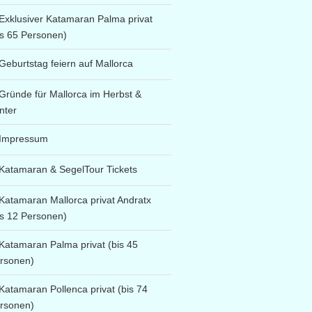
Exklusiver Katamaran Palma privat
is 65 Personen)
Geburtstag feiern auf Mallorca
Gründe für Mallorca im Herbst &
nter
Impressum
Katamaran & SegelTour Tickets
Katamaran Mallorca privat Andratx
is 12 Personen)
Katamaran Palma privat (bis 45
rsonen)
Katamaran Pollenca privat (bis 74
rsonen)