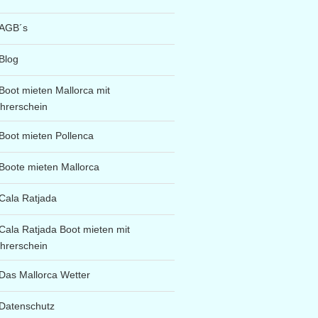
AGB´s
Blog
Boot mieten Mallorca mit
hrerschein
Boot mieten Pollenca
Boote mieten Mallorca
Cala Ratjada
Cala Ratjada Boot mieten mit
hrerschein
Das Mallorca Wetter
Datenschutz