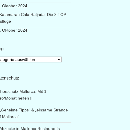
. Oktober 2024
Katamaran Cala Ratjada: Die 3 TOP
sflüge
. Oktober 2024
og
og
tenschutz
Tierschutz Mallorca. Mit 1
ro/Monat helfen !!
„Geheime Tipps“ & „einsame Strände
f Mallorca“
Abzocke in Mallorca Restaurants