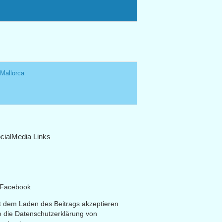
 Mallorca
cialMedia Links
t dem Laden des Beitrags akzeptieren
e die Datenschutzerklärung von