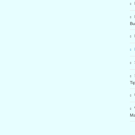
Bu
Ti
Ma