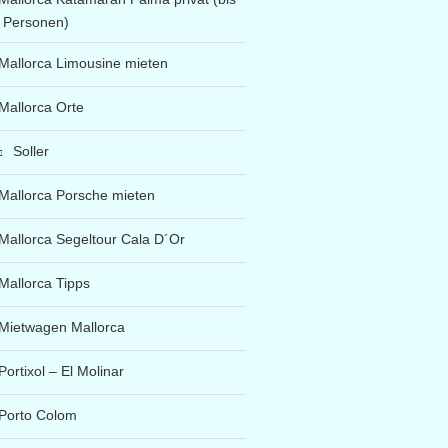
 Personen)
Mallorca Limousine mieten
Mallorca Orte
Soller
Mallorca Porsche mieten
Mallorca Segeltour Cala D´Or
Mallorca Tipps
Mietwagen Mallorca
Portixol – El Molinar
Porto Colom