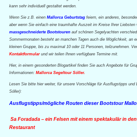
kann sehr individuell gestaltet werden.
Wenn Sie z.B. einen
Mallorca Geburtstag
feiern, ein anderes, besonde
aber wenn Sie einfach eine traumhafte Auszeit im Kreise Ihrer Liebsten
massgeschneiderte Bootstouren
auf schönen Segelyachten verschied
Sommermonaten besteht an manchen Tagen auch die Möglichkeit, an eine
kleinen Gruppe, bis zu maximal 10 oder 11 Personen, teilzunehmen. Ve
Kontaktformular
und wir teilen Ihnen verfügbare Termine mit.
Hier, in einem gesonderten Blogartikel finden Sie auch Angebote für Gr
Informationen:
Mallorca Segeltour Sóller.
Lesen Sie bitte hier weiter, für unsere Vorschläge für Ausflugstipps und
Sóller):
Ausflugstipps/mögliche Routen dieser Bootstour Mallo
Sa Foradada – ein Felsen mit einem spektakulär in de
Restaurant