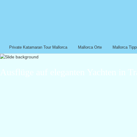
Private Katamaran Tour Mallorca
Mallorca Orte
Mallorca Tipp
Ausflüge auf eleganten Yachten in Tr