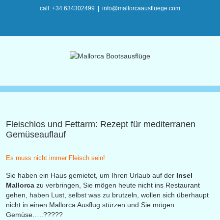
call: +34 634302499
|
info@mallorcaausfluege.com
Fleischlos und Fettarm: Rezept für mediterranen
Gemüseauflauf
Es muss nicht immer Fleisch sein!
Sie haben ein Haus gemietet, um Ihren Urlaub auf der
Insel
Mallorca
zu verbringen, Sie mögen heute nicht ins Restaurant
gehen, haben Lust, selbst was zu brutzeln, wollen sich überhaupt
nicht in einen Mallorca Ausflug stürzen und Sie mögen
Gemüse…..?????