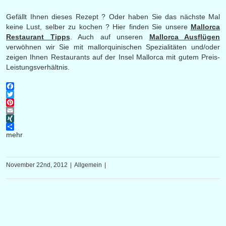
Gefällt Ihnen dieses Rezept ? Oder haben Sie das nächste Mal
keine Lust, selber zu kochen ? Hier finden Sie unsere
Mallorca
Restaurant Tipps
.
Auch auf unseren
Mallorca Ausflügen
verwöhnen wir Sie mit mallorquinischen Spezialitäten und/oder
zeigen Ihnen Restaurants auf der Insel Mallorca mit gutem Preis-
Leistungsverhältnis.
Facebook
Twitter
Pinterest
Email
XING
mehr
November 22nd, 2012
|
Allgemein
|