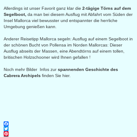
Allerdings ist unser Favorit ganz klar die
2-tägige Törns auf dem
Segelboot,
da man bei diesem Ausflug mit Abfahrt vom Süden der
Insel Mallorca viel bewusster und entspannter die herrliche
Umgebung genießen kann.
Anderer Reisetipp Mallorca segeln: Ausflug auf einem Segelboot in
der schönen Bucht von Pollensa im Norden Mallorcas: Dieser
Ausflug abseits der Massen, eine
Abendtörns
auf einem tollen,
britischen Holzschooner wird Ihnen gefallen !
Noch mehr Bilder Infos zur
spannenden Geschichte
des
Cabrera Archipels
finden Sie
hier.
Facebook
Twitter