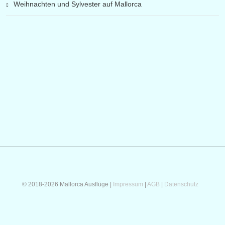
Weihnachten und Sylvester auf Mallorca
© 2018-2026 Mallorca Ausflüge |
Impressum
|
AGB
|
Datenschutz