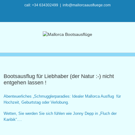
call: +34 634302499
|
info@mallorcaausfluege.com
Bootsausflug für Liebhaber (der Natur :-) nicht
entgehen lassen !
Abenteuerliches „Schmugglerparadies: Idealer Mallorca Ausflug für
Hochzeit, Geburtstag oder Verlobung.
Wetten, Sie werden Sie sich fühlen wie Jonny Depp in „Fluch der
Karibik“….