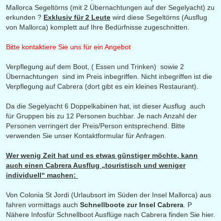
Mallorca Segeltörns (mit 2 Übernachtungen auf der Segelyacht) zu
erkunden ?
Exklusiv
für 2 Leute
wird diese Segeltörns (Ausflug
von Mallorca) komplett auf Ihre Bedürfnisse zugeschnitten.
Bitte kontaktiere Sie uns für ein Angebot
Verpflegung auf dem Boot, ( Essen und Trinken) sowie 2
Übernachtungen sind im Preis inbegriffen. Nicht inbegriffen ist die
Verpflegung auf Cabrera (dort gibt es ein kleines Restaurant).
Da die Segelyacht 6 Doppelkabinen hat, ist dieser Ausflug auch
für Gruppen bis zu 12 Personen buchbar. Je nach Anzahl der
Personen verringert der Preis/Person entsprechend. Bitte
verwenden Sie unser
Kontaktformular für Anfragen.
Wer wenig Zeit hat und es etwas günstiger möchte, kann
auch einen Cabrera Ausflug „touristisch und weniger
individuell“ machen:
Von Colonia St Jordi (Urlaubsort im Süden der Insel Mallorca) aus
fahren vormittags auch
Schnellboote zur Insel Cabrera
. P
Nähere Infosfür Schnellboot Ausflüge nach Cabrera finden Sie
hier.