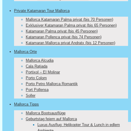
Private Katamaran Tour Mallorca
Mallorca Katamaran Palma privat (bis 70 Personen)
Exklusiver Katamaran Palma privat (bis 65 Personen)
Katamaran Palma privat (bis 45 Personen)
Katamaran Pollenca privat (bis 74 Personen)
Katamaran Mallorca privat Andratx (bis 12 Personen)
Mallorca Orte
Mallorca Alcudia
Cala Ratjada
Portixol – El Molinar
Porto Colom
Porto Petro Mallorca Romantik
Port Pollensa
Soller
Mallorca Tipps
Mallorca Bootsausflüge
Geburtstag feiern auf Mallorca
Luxus Ausflug: Helikopter Tour & Lunch in edlem
Ambiente