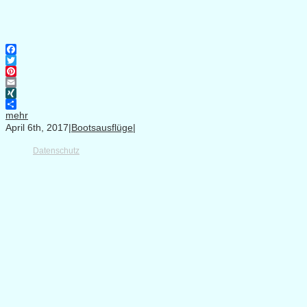
Facebook
Twitter
Pinterest
Email
XING
mehr
April 6th, 2017
|
Bootsausflüge
|
Datenschutz