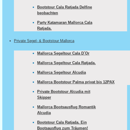
Bootstour Cala Ratjada Delfine
beobachten
Party Katamaran Mallorca Cala
Ratjada.
Private Segel- & Bootstour Mallorca
Mallorca Segeltour Cala D´Or
Mallorca Segeltour Cala Ratjada.
Mallorca Segeltour Alcudia
Mallorca Bootstour Palma privat bis 12PAX
Private Bootstour Alcudia mit
Skipper
Mallorca Bootsausflug Romantik
Alcudia
Bootstour Cala Ratjada. Ein
Bootsausflug zum Träumen!