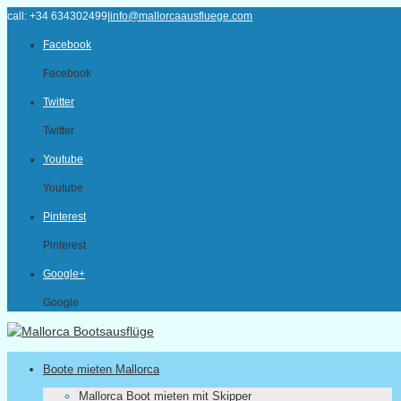
call: +34 634302499
|
info@mallorcaausfluege.com
Facebook
Facebook
Twitter
Twitter
Youtube
Youtube
Pinterest
Pinterest
Google+
Google
Boote mieten Mallorca
Mallorca Boot mieten mit Skipper