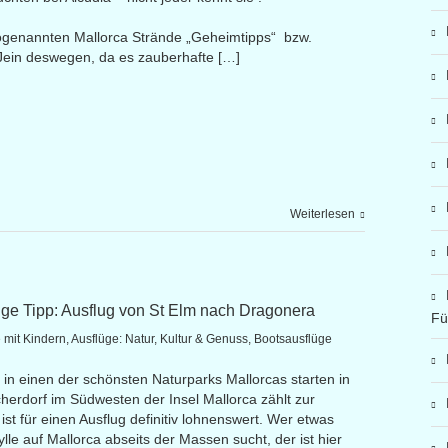
sogenannten Mallorca Strände „Geheimtipps“ bzw.
“ Jein deswegen, da es zauberhafte […]
Weiterlesen
üge Tipp: Ausflug von St Elm nach Dragonera
Fü
 mit Kindern
,
Ausflüge: Natur, Kultur & Genuss
,
Bootsausflüge
 in einen der schönsten Naturparks Mallorcas starten in
herdorf im Südwesten der Insel Mallorca zählt zur
t für einen Ausflug definitiv lohnenswert. Wer etwas
ylle auf Mallorca abseits der Massen sucht, der ist hier