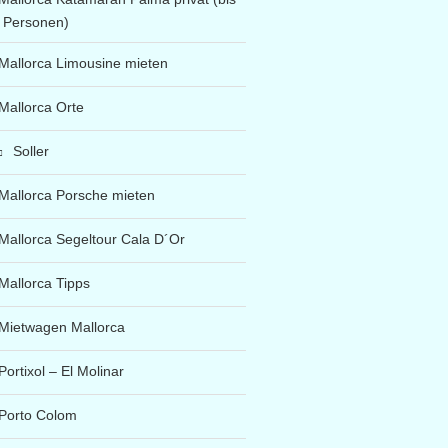
 Personen)
Mallorca Limousine mieten
Mallorca Orte
Soller
Mallorca Porsche mieten
Mallorca Segeltour Cala D´Or
Mallorca Tipps
Mietwagen Mallorca
Portixol – El Molinar
Porto Colom