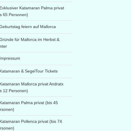
Exklusiver Katamaran Palma privat
is 65 Personen)
Geburtstag feiern auf Mallorca
Gründe für Mallorca im Herbst &
nter
Impressum
Katamaran & SegelTour Tickets
Katamaran Mallorca privat Andratx
is 12 Personen)
Katamaran Palma privat (bis 45
rsonen)
Katamaran Pollenca privat (bis 74
rsonen)