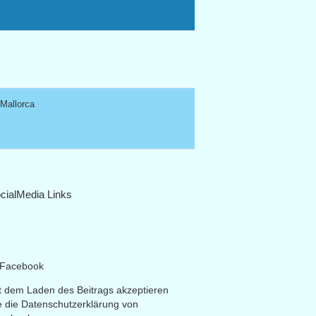
 Mallorca
cialMedia Links
t dem Laden des Beitrags akzeptieren
e die Datenschutzerklärung von