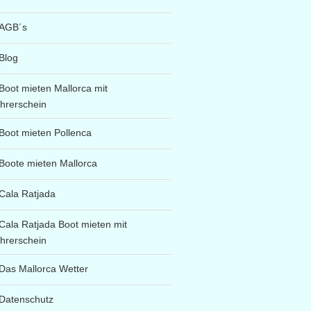
AGB´s
Blog
Boot mieten Mallorca mit
hrerschein
Boot mieten Pollenca
Boote mieten Mallorca
Cala Ratjada
Cala Ratjada Boot mieten mit
hrerschein
Das Mallorca Wetter
Datenschutz