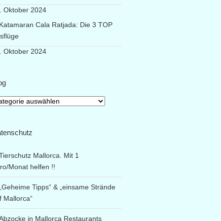
. Oktober 2024
Katamaran Cala Ratjada: Die 3 TOP
sflüge
. Oktober 2024
og
og
tenschutz
Tierschutz Mallorca. Mit 1
ro/Monat helfen !!
„Geheime Tipps“ & „einsame Strände
f Mallorca“
Abzocke in Mallorca Restaurants