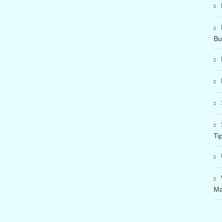
Bu
Ti
Ma