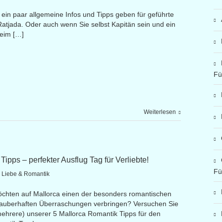
 ein paar allgemeine Infos und Tipps geben für geführte
Ratjada. Oder auch wenn Sie selbst Kapitän sein und ein
beim […]
Fü
Weiterlesen
ipps – perfekter Ausflug Tag für Verliebte!
Fü
: Liebe & Romantik
möchten auf Mallorca einen der besonders romantischen
 zauberhaften Überraschungen verbringen? Versuchen Sie
ehrere) unserer 5 Mallorca Romantik Tipps für den