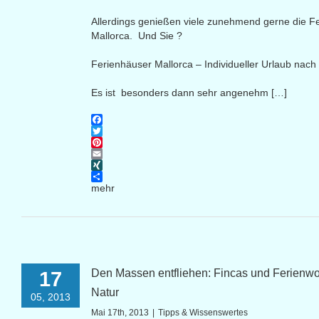
Allerdings genießen viele zunehmend gerne die Fe
Mallorca. Und Sie ?
Ferienhäuser Mallorca – Individueller Urlaub nac
Es ist besonders dann sehr angenehm […]
Facebook
Twitter
Pinterest
Email
XING
mehr
Den Massen entfliehen: Fincas und Ferienwo
17
Natur
05, 2013
Mai 17th, 2013
|
Tipps & Wissenswertes