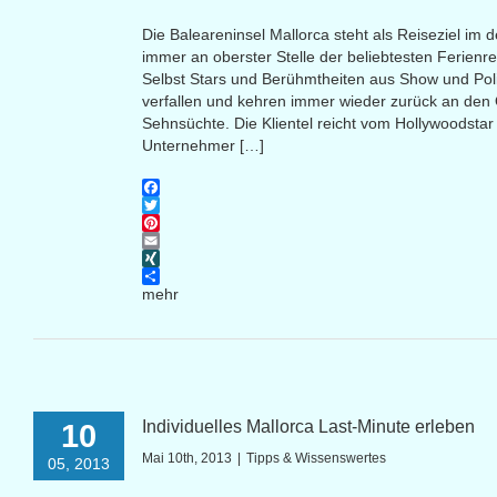
Die Baleareninsel Mallorca steht als Reiseziel i
immer an oberster Stelle der beliebtesten Ferienr
Selbst Stars und Berühmtheiten aus Show und Poli
verfallen und kehren immer wieder zurück an den 
Sehnsüchte. Die Klientel reicht vom Hollywoodsta
Unternehmer […]
Facebook
Twitter
Pinterest
Email
XING
mehr
Individuelles Mallorca Last-Minute erleben
10
Mai 10th, 2013
|
Tipps & Wissenswertes
05, 2013