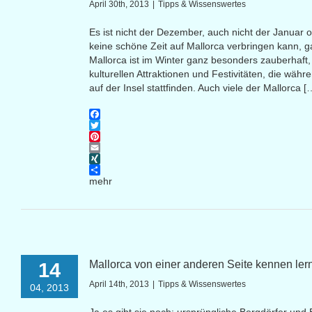
April 30th, 2013
|
Tipps & Wissenswertes
Es ist nicht der Dezember, auch nicht der Januar
keine schöne Zeit auf Mallorca verbringen kann, g
Mallorca ist im Winter ganz besonders zauberhaft,
kulturellen Attraktionen und Festivitäten, die währ
auf der Insel stattfinden. Auch viele der Mallorca [
Facebook
Twitter
Pinterest
Email
XING
mehr
Mallorca von einer anderen Seite kennen ler
14
April 14th, 2013
|
Tipps & Wissenswertes
04, 2013