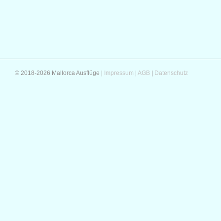
© 2018-2026 Mallorca Ausflüge |
Impressum
|
AGB
|
Datenschutz